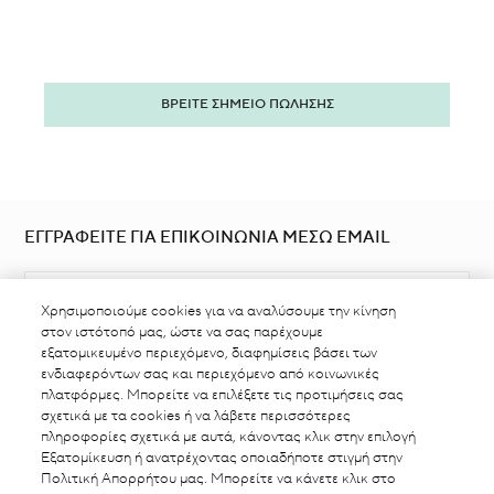
ΒΡΕΙΤΕ ΣΗΜΕΙΟ ΠΩΛΗΣΗΣ
ΕΓΓΡΑΦΕΙΤΕ ΓΙΑ ΕΠΙΚΟΙΝΩΝΙΑ ΜΕΣΩ EMAIL
Χρησιμοποιούμε cookies για να αναλύσουμε την κίνηση
στον ιστότοπό μας, ώστε να σας παρέχουμε
εξατομικευμένο περιεχόμενο, διαφημίσεις βάσει των
ενδιαφερόντων σας και περιεχόμενο από κοινωνικές
πλατφόρμες. Μπορείτε να επιλέξετε τις προτιμήσεις σας
ΒΡΕΙΤΕ ΣΗΜΕΙΟ ΠΩΛΗΣΗΣ
σχετικά με τα cookies ή να λάβετε περισσότερες
πληροφορίες σχετικά με αυτά, κάνοντας κλικ στην επιλογή
Εξατομίκευση ή ανατρέχοντας οποιαδήποτε στιγμή στην
Πολιτική Απορρήτου μας. Μπορείτε να κάνετε κλικ στο