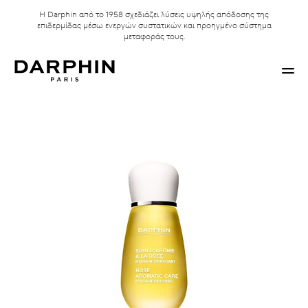
Η Darphin από το 1958 σχεδιάζει λύσεις υψηλής απόδοσης της
επιδερμίδας μέσω ενεργών συστατικών και προηγμένο σύστημα
μεταφοράς τους.