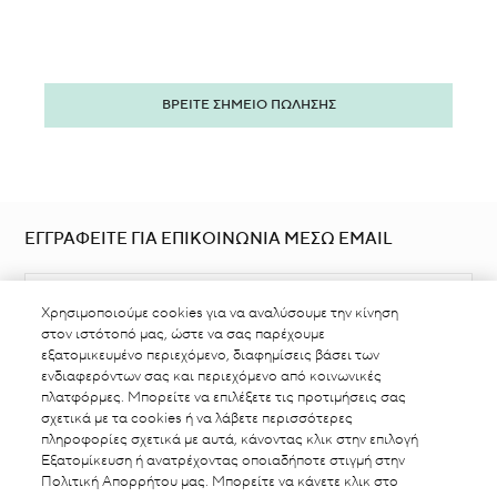
ΒΡΕΙΤΕ ΣΗΜΕΙΟ ΠΩΛΗΣΗΣ
ΕΓΓΡΑΦΕΙΤΕ ΓΙΑ ΕΠΙΚΟΙΝΩΝΙΑ ΜΕΣΩ EMAIL
Χρησιμοποιούμε cookies για να αναλύσουμε την κίνηση
στον ιστότοπό μας, ώστε να σας παρέχουμε
εξατομικευμένο περιεχόμενο, διαφημίσεις βάσει των
ενδιαφερόντων σας και περιεχόμενο από κοινωνικές
πλατφόρμες. Μπορείτε να επιλέξετε τις προτιμήσεις σας
ΒΡΕΙΤΕ ΣΗΜΕΙΟ ΠΩΛΗΣΗΣ
σχετικά με τα cookies ή να λάβετε περισσότερες
πληροφορίες σχετικά με αυτά, κάνοντας κλικ στην επιλογή
Εξατομίκευση ή ανατρέχοντας οποιαδήποτε στιγμή στην
Πολιτική Απορρήτου μας. Μπορείτε να κάνετε κλικ στο