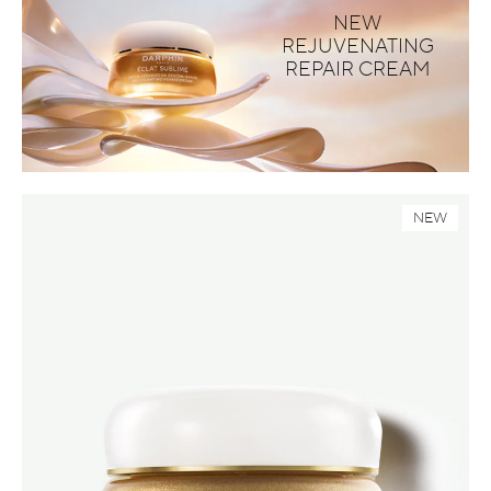
NEW
REJUVENATING
REPAIR CREAM
NEW