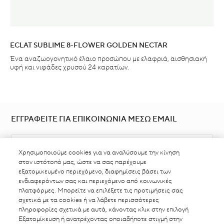
ECLAT SUBLIME 8-FLOWER GOLDEN NECTAR
Ένα αναζωογονητικό έλαιο προσώπου με ελαφριά, αισθησιακή
υφή και νιφάδες χρυσού 24 καρατίων.
ΕΓΓΡΑΦΕΙΤΕ ΓΙΑ ΕΠΙΚΟΙΝΩΝΙΑ ΜΕΣΩ EMAIL
Χρησιμοποιούμε cookies για να αναλύσουμε την κίνηση
στον ιστότοπό μας, ώστε να σας παρέχουμε
εξατομικευμένο περιεχόμενο, διαφημίσεις βάσει των
ενδιαφερόντων σας και περιεχόμενο από κοινωνικές
πλατφόρμες. Μπορείτε να επιλέξετε τις προτιμήσεις σας
ΒΡΕΙΤΕ ΣΗΜΕΙΟ ΠΩΛΗΣΗΣ
σχετικά με τα cookies ή να λάβετε περισσότερες
πληροφορίες σχετικά με αυτά, κάνοντας κλικ στην επιλογή
Εξατομίκευση ή ανατρέχοντας οποιαδήποτε στιγμή στην