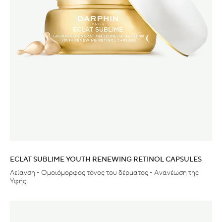
ECLAT SUBLIME YOUTH RENEWING RETINOL CAPSULES
Λείανση - Ομοιόμορφος τόνος του δέρματος - Ανανέωση της
Υφής