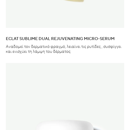
ECLAT SUBLIME DUAL REJUVENATING MICRO-SERUM
Αναδομεί τον δερματικό φραγμό, λειαίνει τις ρυτίδες , συσφίγγει
και ενισχύει τη λάμψη του δέρματος