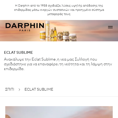
Η Darphin από το 1958 σχεδιάζει λύσεις υψηλής απόδοσης της
επιδερμίδας μέσω ενεργών συστατικών και προηγμένο σύστημα
μεταφοράς τους.
ECLAT SUBLIME
Ανακάλυψε την Eclat Sublime ,η νεα μας Συλλογή που
σχεδιάστηκε για να επαναφέρει τη νεότητα και τη λάμψη στην
επιδερμίδα .
ΣΠΊΤΙ
ECLAT SUBLIME