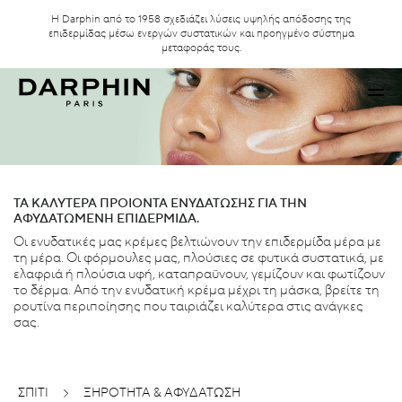
Η Darphin από το 1958 σχεδιάζει λύσεις υψηλής απόδοσης της
επιδερμίδας μέσω ενεργών συστατικών και προηγμένο σύστημα
μεταφοράς τους.
ΤΑ ΚΑΛΥΤΕΡΑ ΠΡΟΙΟΝΤΑ ΕΝΥΔΑΤΩΣΗΣ ΓΙΑ ΤΗΝ
ΑΦΥΔΑΤΩΜΕΝΗ ΕΠΙΔΕΡΜΙΔΑ.
Οι ενυδατικές μας κρέμες βελτιώνουν την επιδερμίδα μέρα με
τη μέρα. Οι φόρμουλες μας, πλούσιες σε φυτικά συστατικά, με
ελαφριά ή πλούσια υφή, καταπραΰνουν, γεμίζουν και φωτίζουν
το δέρμα. Από την ενυδατική κρέμα μέχρι τη μάσκα, βρείτε τη
ρουτίνα περιποίησης που ταιριάζει καλύτερα στις ανάγκες
σας.
ΣΠΊΤΙ
ΞΗΡΟΤΗΤΑ & ΑΦΥΔΑΤΩΣΗ