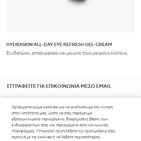
HYDRASKIN ALL-DAY EYE REFRESH GEL-CREAM
Ενυδατώνει, αποσυμφορεί και μειώνει τους μαύρους κύκλους
ΕΓΓΡΑΦΕΙΤΕ ΓΙΑ ΕΠΙΚΟΙΝΩΝΙΑ ΜΕΣΩ EMAIL
Χρησιμοποιούμε cookies για να αναλύσουμε την κίνηση
στον ιστότοπό μας, ώστε να σας παρέχουμε
εξατομικευμένο περιεχόμενο, διαφημίσεις βάσει των
ενδιαφερόντων σας και περιεχόμενο από κοινωνικές
πλατφόρμες. Μπορείτε να επιλέξετε τις προτιμήσεις σας
ΒΡΕΙΤΕ ΣΗΜΕΙΟ ΠΩΛΗΣΗΣ
σχετικά με τα cookies ή να λάβετε περισσότερες