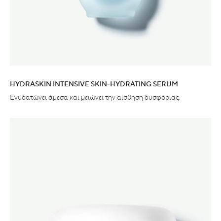
HYDRASKIN INTENSIVE SKIN-HYDRATING SERUM
Ενυδατώνει άμεσα και μειώνει την αίσθηση δυσφορίας.