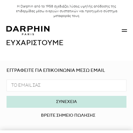
Η Darphin από το 1958 σχεδιάζει λύσεις υψηλής απόδοσης της
επιδερμίδας μέσω ενεργών συστατικών και προηγμένο σύστημα
μεταφοράς τους.
ΕΥΧΑΡΙΣΤΟΎΜΕ
ΕΓΓΡΑΦΕΙΤΕ ΓΙΑ ΕΠΙΚΟΙΝΩΝΙΑ ΜΕΣΩ EMAIL
ΒΡΕΙΤΕ ΣΗΜΕΙΟ ΠΩΛΗΣΗΣ