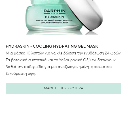
HYDRASKIN - COOLING HYDRATING GEL MASK
Μια μάσκα 10 λεπτών για να κλειδώσετε την ενυδάτωση 24 ωρών.
Τα βοτανικά συστατικά και το Υαλουρονικό Οξύ ενυδατώνουν
βαθιά την επιδερμίδα για μια αναζωογονημένη, φρέσκια και
ξεκούραστη όψη.
ΜΑΘΕΤΕ ΠΕΡΙΣΣΟΤΕΡΑ