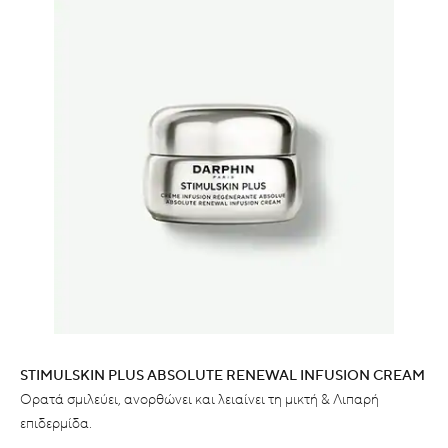
STIMULSKIN PLUS ABSOLUTE RENEWAL INFUSION CREAM
Ορατά σμιλεύει, ανορθώνει και λειαίνει τη μικτή & Λιπαρή
επιδερμίδα.