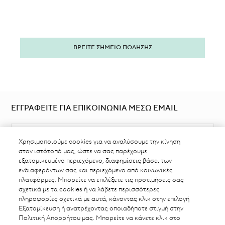
ΒΡΕΙΤΕ ΣΗΜΕΙΟ ΠΩΛΗΣΗΣ
ΕΓΓΡΑΦΕΙΤΕ ΓΙΑ ΕΠΙΚΟΙΝΩΝΙΑ ΜΕΣΩ EMAIL
Χρησιμοποιούμε cookies για να αναλύσουμε την κίνηση
στον ιστότοπό μας, ώστε να σας παρέχουμε
εξατομικευμένο περιεχόμενο, διαφημίσεις βάσει των
ενδιαφερόντων σας και περιεχόμενο από κοινωνικές
πλατφόρμες. Μπορείτε να επιλέξετε τις προτιμήσεις σας
ΒΡΕΙΤΕ ΣΗΜΕΙΟ ΠΩΛΗΣΗΣ
σχετικά με τα cookies ή να λάβετε περισσότερες
πληροφορίες σχετικά με αυτά, κάνοντας κλικ στην επιλογή
Εξατομίκευση ή ανατρέχοντας οποιαδήποτε στιγμή στην
Πολιτική Απορρήτου μας. Μπορείτε να κάνετε κλικ στο