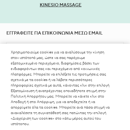
KINESIO MASSAGE
ΕΓΓΡΑΦΕΙΤΕ ΓΙΑ ΕΠΙΚΟΙΝΩΝΙΑ ΜΕΣΩ EMAIL
Χρησιμοποιούμε cookies για να αναλύσουμε την κίνηση
στον ιστότοπό μας, ώστε να σας παρέχουμε
εξατομικευμένο περιεχόμενο, διαφημίσεις βάσει των
ενδιαφερόντων σας και περιεχόμενο από κοινωνικές
πλατφόρμες. Μπορείτε να επιλέξετε τις προτιμήσεις σας
ΒΡΕΙΤΕ ΣΗΜΕΙΟ ΠΩΛΗΣΗΣ
σχετικά με τα cookies ή να λάβετε περισσότερες
πληροφορίες σχετικά με αυτά, κάνοντας κλικ στην επιλογή
Εξατομίκευση ή ανατρέχοντας οποιαδήποτε στιγμή στην
Πολιτική Απορρήτου μας. Μπορείτε να κάνετε κλικ στο
Αποδοχή ή στο Απόρριψη, για να αποδεχτείτε ή να
απορρίψετε όλα τα cookies. Μπορείτε ανά πάσα στιγμή να
ΑΛΛΑΓΗ ΤΟΠΟΘΕΣΙΑΣ
ανακαλέσετε τη συγκατάθεσή σας πατώντας την επιλογή
«Διαχείριση των cookies» στο κάτω μέρος αυτού του
GREECE
ιστότοπου.