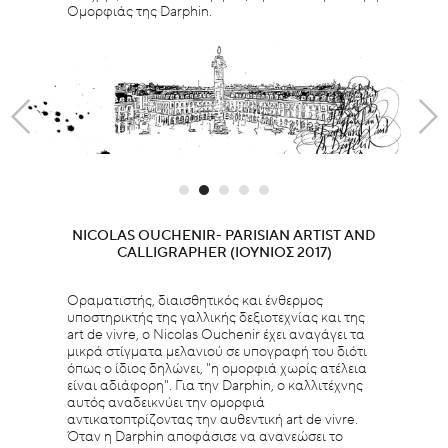
Ομορφιάς της Darphin.
NICOLAS OUCHENIR- PARISIAN ARTIST AND
CALLIGRAPHER (ΙΟΎΝΙΟΣ 2017)
Οραματιστής, διαισθητικός και ένθερμος
υποστηρικτής της γαλλικής δεξιοτεχνίας και της
art de vivre, ο Nicolas Ouchenir έχει αναγάγει τα
μικρά στίγματα μελανιού σε υπογραφή του διότι
όπως ο ίδιος δηλώνει, "η ομορφιά χωρίς ατέλεια
είναι αδιάφορη". Για την Darphin, ο καλλιτέχνης
αυτός αναδεικνύει την ομορφιά
αντικατοπτρίζοντας την αυθεντική art de vivre.
Όταν η Darphin αποφάσισε να ανανεώσει το