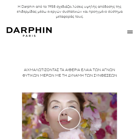
Η Darphin από το 1958 σχεδιάζει λύσεις υψηλής απόδοσης της
επιδερμίδας μέσω ενεργών συστατικών και προηγμένο σύστημα
μεταφοράς τους.
ΑΙΧΜΑΛΩΤΙΖΟΝΤΑΣ ΤΑ ΑΙΘΕΡΙΑ ΕΛΑΙΑ ΤΩΝ ΑΓΝΩΝ
ΦΥΤΙΚΩΝ ΜΕΡΩΝ ΜΕ ΤΗ ΔΥΝΑΜΗ ΤΩΝ ΣΥΝΘΕΣΕΩΝ