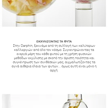
ΕΚΧΥΛΙΖΟΝΤΑΣ ΤΑ ΦΥΤΑ
Στην Darphin, ξεκινάμε από τη συλλογή των καλύτερων
καλλιεργιών από όλο τον κόσμο. Συγκεντρώνοντας τα
ενεργά μέρη του κάθε φυτού με τη χρήση φυσικών
μεθόδων εκχύλισης με σκοπό την άριστη ποιότητα και
συγκέντρωση των συνθέσεών μας, αιχμαλωτίζοντας τα
αγνά αιθέρια έλαια των φυτών.... όμως αυτή είναι μόνο η
αρχή.