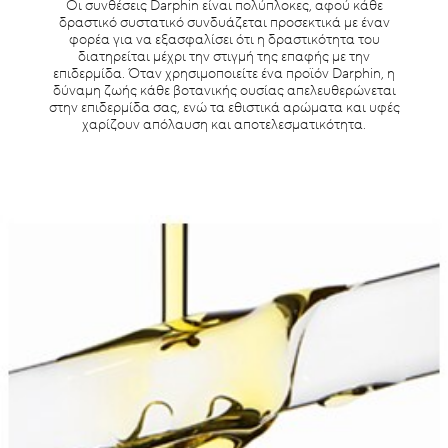
Οι συνθέσεις Darphin είναι πολύπλοκες, αφού κάθε
δραστικό συστατικό συνδυάζεται προσεκτικά με έναν
φορέα για να εξασφαλίσει ότι η δραστικότητα του
διατηρείται μέχρι την στιγμή της επαφής με την
επιδερμίδα. Όταν χρησιμοποιείτε ένα προϊόν Darphin, η
δύναμη ζωής κάθε βοτανικής ουσίας απελευθερώνεται
στην επιδερμίδα σας, ενώ τα εθιστικά αρώματα και υφές
χαρίζουν απόλαυση και αποτελεσματικότητα.